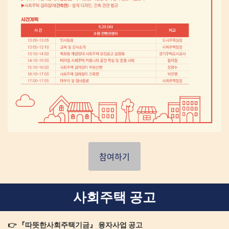
참여하기
사회주택 공고
👉 『따뜻한사회주택기금』 융자사업 공고