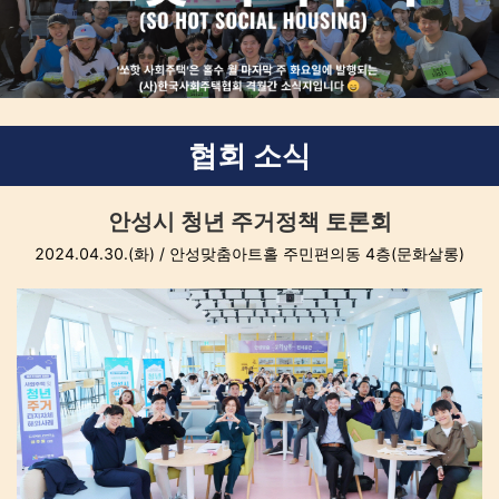
협회 소식
안성시 청년 주거정책 토론회
2024.04.30.(화) / 안성맞춤아트홀 주민편의동 4층(문화살롱)