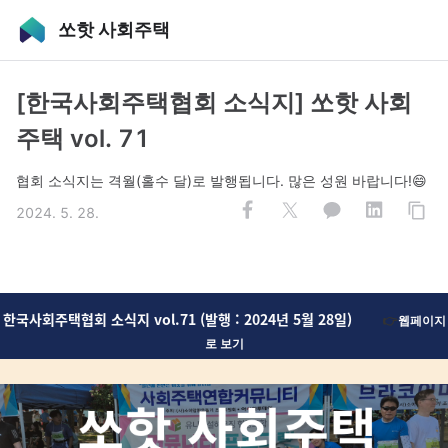
쏘핫 사회주택
[한국사회주택협회 소식지] 쏘핫 사회
주택 vol. 71
협회 소식지는 격월(홀수 달)로 발행됩니다. 많은 성원 바랍니다!😄
2024. 5. 28.
한국사회주택협회
소식지 vol.71
(발행 : 2024년 5월 28일)
👉
웹페이지
로 보기