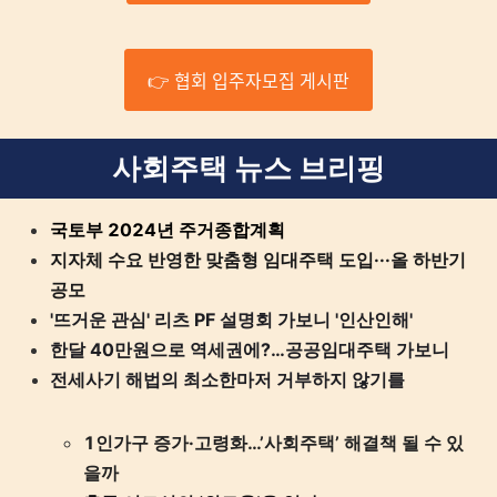
👉 협회 입주자모집 게시판
사회주택 뉴스 브리핑
국토부 2024년 주거종합계획
지자체 수요 반영한 맞춤형 임대주택 도입···올 하반기
공모
'뜨거운 관심' 리츠 PF 설명회 가보니 '인산인해'
한달 40만원으로 역세권에?…공공임대주택 가보니
전세사기 해법의 최소한마저 거부하지 않기를
1인가구 증가·고령화…’사회주택’ 해결책 될 수 있
을까