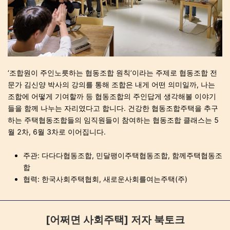
‘조합원이 주인노릇하는 협동조합 원칙’이라는 주제로 협동조합 전
문가 김신양 박사의 강의를 통해 조합은 내게 어떤 의미일까, 나는
조합에 어떻게 기여할까 등 협동조합의 주인답게 생각해볼 이야기
들을 함께 나누는 자리였다고 합니다. 건강한 협동조합주택을 추구
하는 주택협동조합들의 임직원들이 참여하는 협동조합 클래스는 5
월 2차, 6월 3차로 이어집니다.
주관: 다다다협동조합, 민달팽이주택협동조합, 함께주택협동조
합
협력: 한국사회주택협회, 새로운사회를여는주택(주)
[어쩌면 사회주택] 저자 북토크