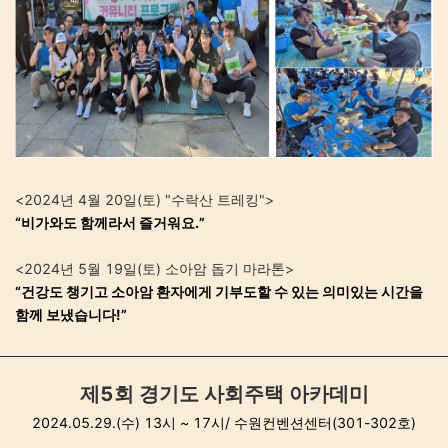
<2024년 4월 20일(토) "수락산 트레킹">
“
비가와도
함께라서
즐거워요
.”
<2024년 5월 19일(토) 소아암 돕기 마라톤>
“
건강도 챙기고 소아암 환자에게
기부도할
수 있는
의미있는
시간을
함께 보냈습니다
!”
제5회 경기도 사회주택 아카데미
2024.05.29.(수) 13시 ~ 17시/ 수원컨벤션센터(301-302호)