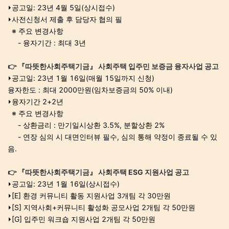
⏵공고일: 23년 4월 5일(상시접수)
⏵사전신청서 제출 후 담당자 협의 필
※ 주요 변경사항
- 융자기간 : 최대 3년
👉 『따뜻한사회주택기금』 사회주택 입주민 보증금 융자사업 공고
⏵공고일: 23년 1월 16일(매월 15일까지 신청)
융자한도 : 최대 2000만원(임차보증금의 50% 이내)
⏵융자기간 2+2년
※ 주요 변경사항
- 상환금리 : 만기일시상환 3.5%, 분할상환 2%
- 연장 심의 시 대면인터뷰 필수, 심의 통해 약정이 종료될 수 있
음.
👉 『따뜻한사회주택기금』 사회주택 ESG 지원사업 공고
⏵공고일: 23년 1월 16일(상시접수)
⏵[E] 환경 커뮤니티 활동 지원사업 3개팀 각 30만원
⏵[S] 지역사회+커뮤니티 활성화 공모사업 2개팀 각 50만원
⏵[G] 입주민 워크숍 지원사업 2개팀 각 50만원