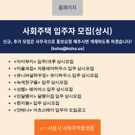
홈페이지
사회주택 입주자 모집(상시)
신규, 추가 모집은 사무국으로 홍보요청 해주시면 게재하도록 하겠습니다!
(
)
ksha@ksha.us
<아이부키> 입주/크루 상시모집
<마을과집> 자몽셰어하우스 입주 상시모집
<유니버설하우징> 유디하우스 입주 상시모집
<녹색친구들> 입주 상시모집
<선랩> 쉐어어스 입주 상시모집
<민달팽이> 달팽이집 입주 상시모집
<한지붕> 입주
상시모집
<안테나> 아츠스테이 입주자 모집공고
👉 서울시 사회주택플랫폼